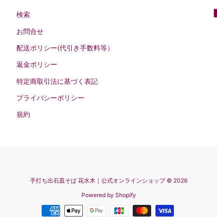
検索
お問合せ
配送ポリシー(代引き手数料等）
返金ポリシー
特定商取引法に基づく表記
プライバシーポリシー
規約
手打ち出石皿そば 花水木｜公式オンラインショップ
© 2026
Powered by Shopify