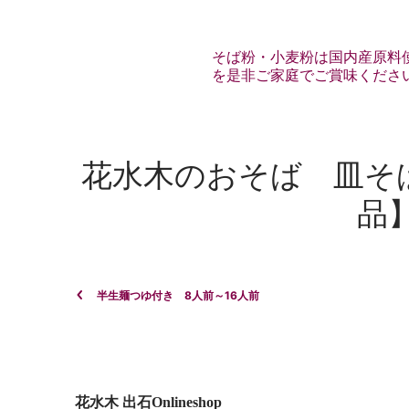
そば粉・小麦粉は国内産原料
を是非ご家庭でご賞味くださ
花水木のおそば 皿そ
品
半生麺つゆ付き 8人前～16人前
花水木 出石Onlineshop