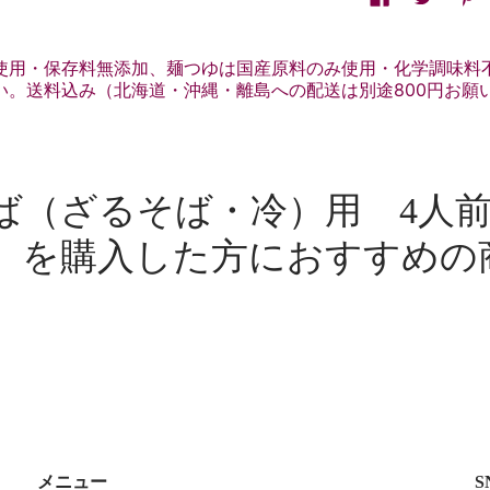
使用・保存料無添加、麺つゆは国産原料のみ使用・化学調味料
い。送料込み（北海道・沖縄・離島への配送は別途800円お願
ば（ざるそば・冷）用 4人前
】 を購入した方におすすめの
メニュー
S